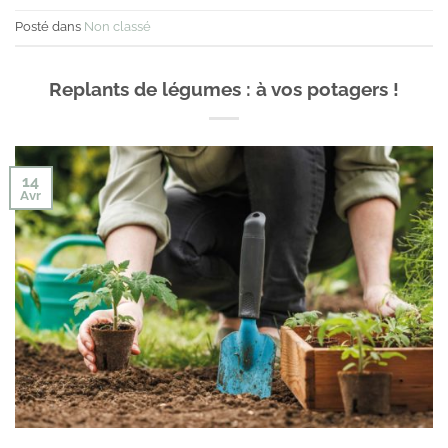
Posté dans
Non classé
Replants de légumes : à vos potagers !
14
Avr