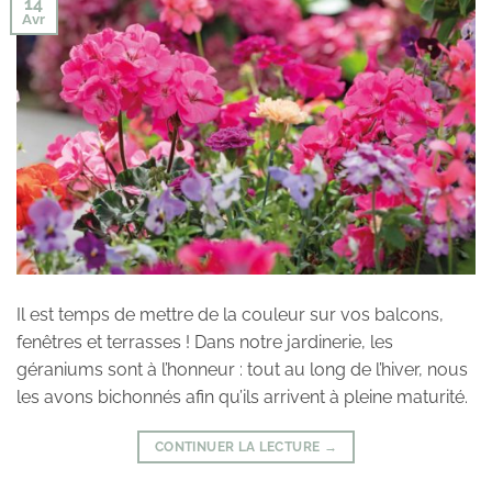
14
Avr
Il est temps de mettre de la couleur sur vos balcons,
fenêtres et terrasses ! Dans notre jardinerie, les
géraniums sont à l’honneur : tout au long de l’hiver, nous
les avons bichonnés afin qu’ils arrivent à pleine maturité.
CONTINUER LA LECTURE
→