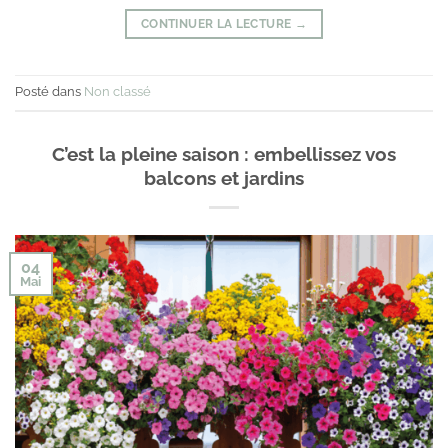
CONTINUER LA LECTURE
→
Posté dans
Non classé
C’est la pleine saison : embellissez vos
balcons et jardins
04
Mai