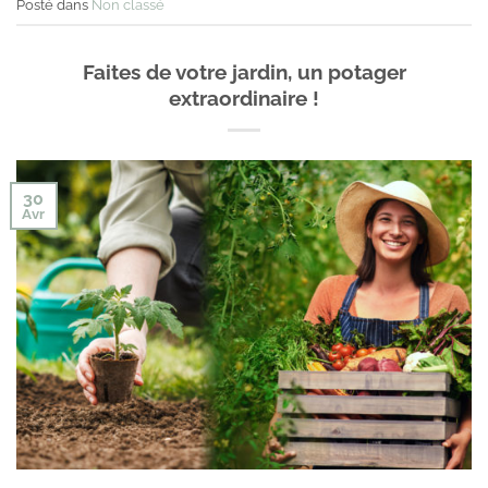
Posté dans
Non classé
Faites de votre jardin, un potager
extraordinaire !
30
Avr