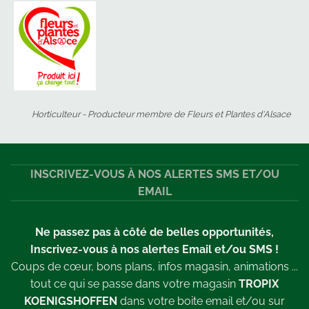
Horticulteur - Producteur membre de Fleurs et Plantes d'Alsace
INSCRIVEZ-VOUS À NOS ALERTES SMS ET/OU
EMAIL
Ne passez pas à côté de belles opportunités,
Inscrivez-vous à nos alertes Email et/ou SMS !
Coups de cœur, bons plans, infos magasin, animations ...
tout ce qui se passe dans votre magasin
TROPIX
KOENIGSHOFFEN
dans votre boite email et/ou sur