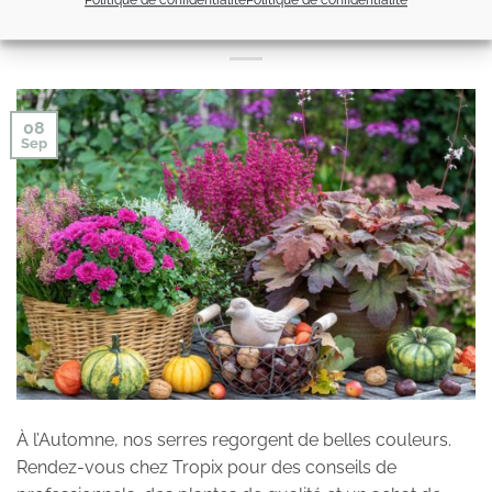
Politique de confidentialité
Politique de confidentialité
L’automne sera fleuri !
08
Sep
À l’Automne, nos serres regorgent de belles couleurs.
Rendez-vous chez Tropix pour des conseils de