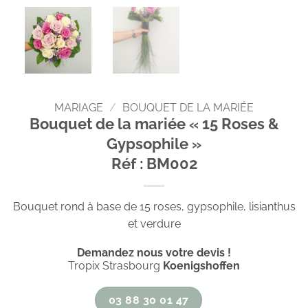
MARIAGE
/
BOUQUET DE LA MARIÉE
Bouquet de la mariée « 15 Roses &
Gypsophile »
Réf : BM002
Bouquet rond à base de 15 roses, gypsophile, lisianthus
et verdure
Demandez nous votre devis !
Tropix Strasbourg
Koenigshoffen
03 88 30 01 47