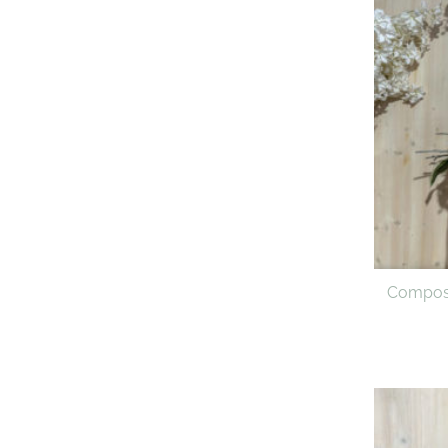
Composit