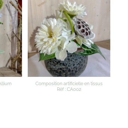
Allium
Composition artificielle en tissus
Réf : CA002