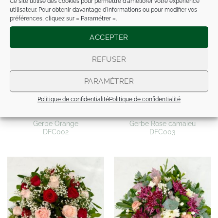
Ce site utilise des cookies pour permettre d'améliorer votre expérience
utilisateur. Pour obtenir davantage d'informations ou pour modifier vos
préférences, cliquez sur « Paramétrer ».
ACCEPTER
REFUSER
PARAMÉTRER
Politique de confidentialité
Politique de confidentialité
Gerbe Orange
Gerbe Rose camaieu
DFC002
DFC003