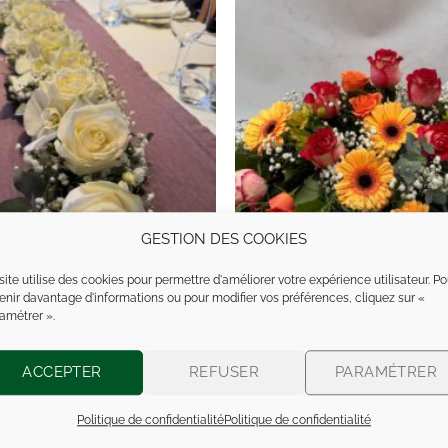
GESTION DES COOKIES
site utilise des cookies pour permettre d'améliorer votre expérience utilisateur. Po
rangement Table Roses
ArrangementTableCouleu
enir davantage d'informations ou pour modifier vos préférences, cliquez sur «
AT011
AT006
amétrer ».
ACCEPTER
REFUSER
PARAMÉTRER
Politique de confidentialité
Politique de confidentialité