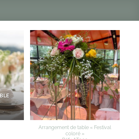
BLE
Arrangement de table « Festival
coloré »