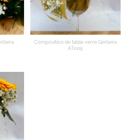
erbera
Composition de table verre Gerbera
AT005