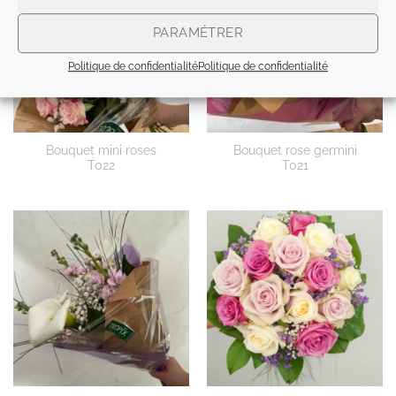
PARAMÉTRER
Politique de confidentialité
Politique de confidentialité
Bouquet mini roses
Bouquet rose germini
T022
T021