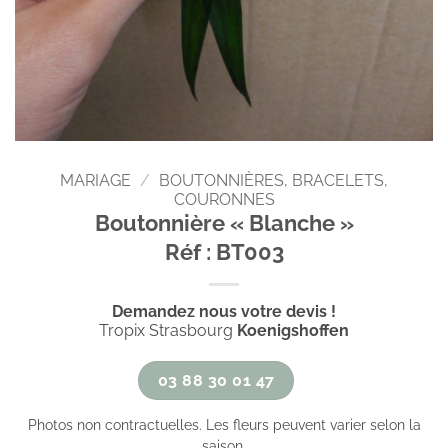
MARIAGE
/
BOUTONNIÈRES, BRACELETS,
COURONNES
Boutonnière « Blanche »
Réf : BT003
Demandez nous votre devis !
Tropix Strasbourg
Koenigshoffen
03 88 30 01 47
Photos non contractuelles. Les fleurs peuvent varier selon la
saison.