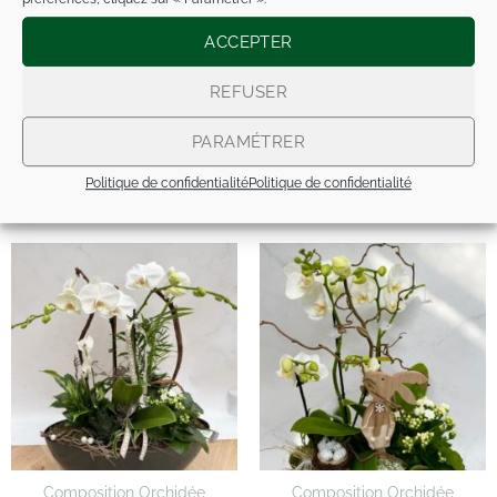
NAISSANCE / BAPTÊME
ACCEPTER
NOS COMPOS ARTIFICIELLES
REFUSER
PARAMÉTRER
Politique de confidentialité
Politique de confidentialité
PRODUITS SIMILAIRES
Composition Orchidée
Composition Orchidée