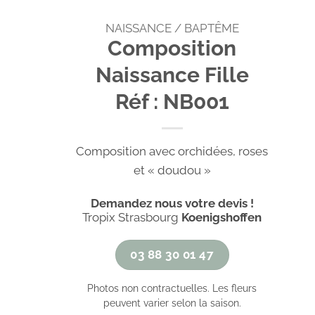
NAISSANCE / BAPTÊME
Composition
Naissance Fille
Réf : NB001
Composition avec orchidées, roses
et « doudou »
Demandez nous votre devis !
Tropix Strasbourg
Koenigshoffen
03 88 30 01 47
Photos non contractuelles. Les fleurs
peuvent varier selon la saison.