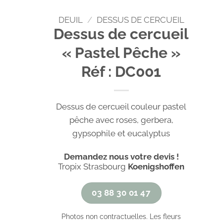
DEUIL
/
DESSUS DE CERCUEIL
Dessus de cercueil
« Pastel Pêche »
Réf : DC001
Dessus de cercueil couleur pastel
pêche avec roses, gerbera,
gypsophile et eucalyptus
Demandez nous votre devis !
Tropix Strasbourg
Koenigshoffen
03 88 30 01 47
Photos non contractuelles. Les fleurs