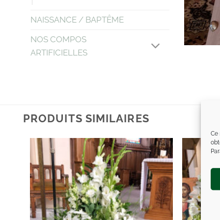
NAISSANCE / BAPTÊME
NOS COMPOS
ARTIFICIELLES
PRODUITS SIMILAIRES
Ce 
obt
Par