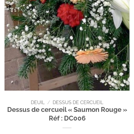
DEUIL
/
DESSUS DE CERCUEIL
Dessus de cercueil « Saumon Rouge »
Réf : DC006