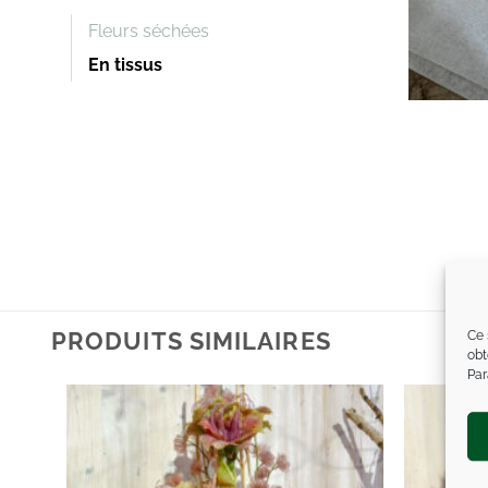
Fleurs séchées
En tissus
Ce 
PRODUITS SIMILAIRES
obt
Par