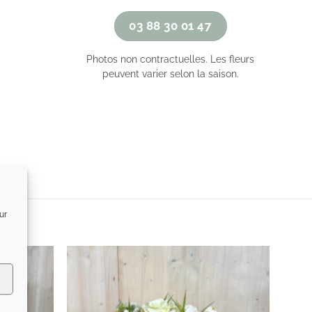
03 88 30 01 47
Photos non contractuelles. Les fleurs
peuvent varier selon la saison.
ur