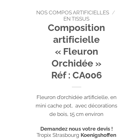
NOS COMPOS ARTIFICIELLES
/
EN TISSUS
Composition
artificielle
« Fleuron
Orchidée »
Réf : CA006
Fleuron d’orchidée artificielle, en
mini cache pot, avec décorations
de bois, 15 cm environ
Demandez nous votre devis !
Tropix Strasbourg
Koenigshoffen