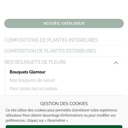
ACCUEIL CATALOGUE
COMPOSITIONS DE PLANTES INTERIEURES
COMPOSITION DE PLANTES EXTERIEURES
NOS BOUQUETS DE FLEURS
Bouquets Glamour
Nos bouquets de saison
Pour toutes les occasions
MARIAGE
GESTION DES COOKIES
Ce site utilise des cookies pour permettre d'améliorer votre expérience
DEUIL
utilisateur. Pour obtenir davantage d'informations ou pour modifier vos
préférences, cliquez sur « Paramétrer ».
NAISSANCE / BAPTÊME