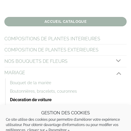
ACCUEIL CATALOGUE
COMPOSITIONS DE PLANTES INTERIEURES
COMPOSITION DE PLANTES EXTERIEURES
NOS BOUQUETS DE FLEURS
MARIAGE
Bouquet de la mariée
Boutonnières, bracelets, couronnes
Décoration de voiture
Décoration église et salle
GESTION DES COOKIES
Ce site utilise des cookies pour permettre d'améliorer votre expérience
DEUIL
utilisateur. Pour obtenir davantage d'informations ou pour modifier vos
préférences, cliquez sur « Paramétrer ».